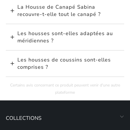
La Housse de Canapé Sabina
recouvre-t-elle tout le canapé ?
Les housses sont-elles adaptées au
méridiennes ?
Les housses de coussins sont-elles
comprises ?
Certains avis concernant ce produit peuvent venir d'une autre
plateforme
COLLECTIONS