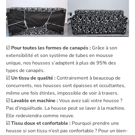
☑️
Pour toutes les formes de canapés :
Grâce à son
extensibilité et son système de tubes en mousse
unique, nos housses s’adaptent à plus de 95% des
types de canapés.
☑️
Un tissu de qualité :
Contrairement à beaucoup de
concurrents, nos housses sont épaisses et occultantes,
même une fois étirées, impossible de voir à travers.
☑️
Lavable en machine :
Vous avez sali votre housse ?
Pas d’inquiétude. La housse peut se laver à la machine.
Elle redeviendra comme neuve.
☑️
Tissu doux et confortable :
Pourquoi prendre une
housse si son tissu n’est pas confortable ? Pour un bien-