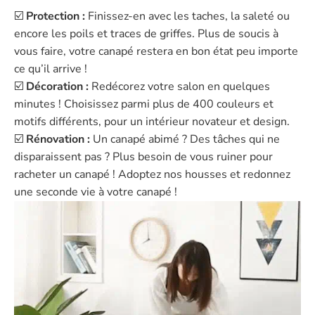
☑️
Protection :
Finissez-en avec les taches, la saleté ou
encore les poils et traces de griffes. Plus de soucis à
vous faire, votre canapé restera en bon état peu importe
ce qu’il arrive !
☑️
Décoration :
Redécorez votre salon en quelques
minutes ! Choisissez parmi plus de 400 couleurs et
motifs différents, pour un intérieur novateur et design.
☑️
Rénovation :
Un canapé abimé ? Des tâches qui ne
disparaissent pas ? Plus besoin de vous ruiner pour
racheter un canapé ! Adoptez nos housses et redonnez
une seconde vie à votre canapé !