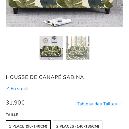
HOUSSE DE CANAPÉ SABINA
✓ En stock
31,90€
Tableau des Tailles
TAILLE
1 PLACE (90-140CM)
2 PLACES (140-185CM)