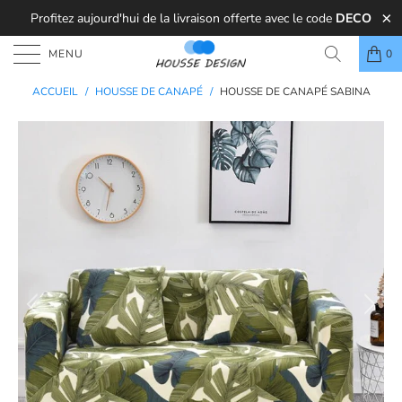
Profitez aujourd'hui de la livraison offerte avec le code
DECO
MENU
0
ACCUEIL
/
HOUSSE DE CANAPÉ
/
HOUSSE DE CANAPÉ SABINA